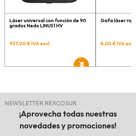
Láser universal con función de 90
Gafa láser rojo
grados Nedo LINUS1 HV
937,00 € IVA excl.
8,00 € IVA excl.
NEWSLETTER REXCOSUR
¡Aprovecha todas nuestras
novedades y promociones!