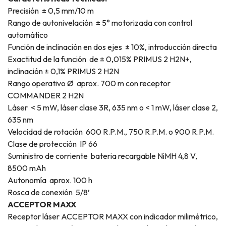
Precisión ± 0,5 mm/10 m
Rango de autonivelación ± 5° motorizada con control
automático
Función de inclinación en dos ejes ± 10%, introducción directa
Exactitud de la función de ± 0,015% PRIMUS 2 H2N+,
inclinación ± 0,1% PRIMUS 2 H2N
Rango operativo Ø aprox. 700 m con receptor
COMMANDER 2 H2N
Láser < 5 mW, láser clase 3R, 635 nm o < 1 mW, láser clase 2,
635 nm
Velocidad de rotación 600 R.P.M., 750 R.P.M. o 900 R.P.M.
Clase de protección IP 66
Suministro de corriente bateria recargable NiMH 4,8 V,
8500 mAh
Autonomía aprox. 100 h
Rosca de conexión 5/8’
ACCEPTOR MAXX
Receptor láser ACCEPTOR MAXX con indicador milimétrico,