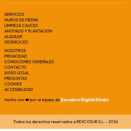
SERVICIOS
MUROS DE PIEDRA
LIMPIEZA CAUCES
AHOYADO Y PLANTACION
ALQUILER
DESBROCES
NOSOTROS
PRIVACIDAD
CONDICIONES GENERALES
CONTACTO
AVISO LEGAL
PREGUNTAS
COOKIES
ACCESIBILIDAD
Hecho con ❤️ por el equipo de
Escudero Digital Studio
Todos los derechos reservados a REXCOSUR S.L. - 2026