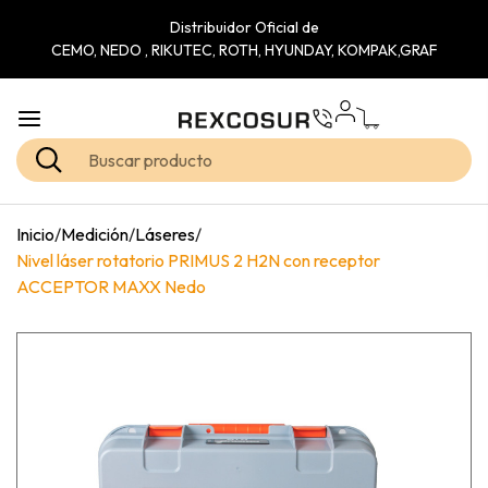
Distribuidor Oficial de
CEMO, NEDO , RIKUTEC, ROTH, HYUNDAY, KOMPAK,GRAF
Inicio
/
Medición
/
Láseres
/
Nivel láser rotatorio PRIMUS 2 H2N con receptor
ACCEPTOR MAXX Nedo