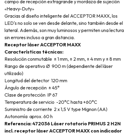
campo de recepción extragrande y mordaza de sujeción
«Heavy-Duty»
Gracias al diseño inteligente del ACCEPTOR MAXX, los
LED's no solo se ven desde delante, sino también desde el
lateral. Además, son muy luminosos y permiten una lectura
sin errores incluso a gran distancia.
Receptor láser ACCEPTOR MAXX
Características técnicas:
Resolución conmutable ± 1 mm, ± 2 mm, ± 4 mm y ± 8 mm
Rango de operativo Ø 900 m (dependiente del láser
utilizado)
Longitud del detector 120 mm
Ángulo de recepción ± 45°
Clase de protección IP 67
Temperatura de servicio -20°C hasta +60°C
Suministro de corriente 2 x 1,5 V type Mignon (AA)
Autonomía aprox. 60 h
Referencia: 472036 Láser rotatorio PRIMUS 2 H2N
incl. receptor láser ACCEPTOR MAXX con indicador