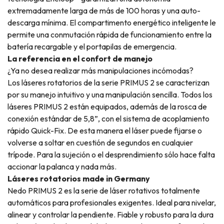
extremadamente larga de más de 100 horas y una auto-
descarga mínima. El compartimento energético inteligente le
permite una conmutación rápida de funcionamiento entre la
batería recargable y el portapilas de emergencia.
La referencia en el confort de manejo
¿Ya no desea realizar más manipulaciones incómodas?
Los láseres rotatorios de la serie PRIMUS 2 se caracterizan
por su manejo intuitivo y una manipulación sencilla. Todos los
láseres PRIMUS 2 están equipados, además de la rosca de
conexión estándar de 5,8”, con el sistema de acoplamiento
rápido Quick-Fix. De esta manera el láser puede fijarse o
volverse a soltar en cuestión de segundos en cualquier
trípode. Para la sujeción o el desprendimiento sólo hace falta
accionar la palanca y nada más.
Láseres rotatorios made in Germany
Nedo PRIMUS 2 es la serie de láser rotativos totalmente
automáticos para profesionales exigentes. Ideal para nivelar,
alinear y controlar la pendiente. Fiable y robusto para la dura