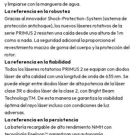
y limpiarse con la manguera de agua.
La referencia en la robustez
Gracias al innovador Shock-Protection-System (sistema de
protección antichoque), los nuevos láseres rotativos de la
serie PRIMUS 2 resisten una caída desde una altura de 1 m
como si nada. La seguridad adicional la proporciona el
revestimiento macizo de goma del cuerpo y la protección del
rotor.
La referencia en la fiabilidad
Todos los láseres rotatorios PRIMUS 2 se equipan con diodos
láser de alta calidad con una longitud de onda de 635 nm. Se
puede elegir entre diodos láser de alta potencia de la láser
clase 3R o diodos láser de la clase 2, con Bright Beam
TechnologyTM. De esta manera se garantiza la visibilidad
óptima del rayo láser incluso con condiciones de luz
adversas.
La referencia en la persistencia
La batería recargable de alto rendimiento NiMH con
tecnología Eneloop™ garantizan una autonomía