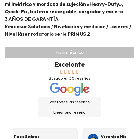
milimétrico y mordaza de sujeción «Heavy-Duty»,
Quick-Fix, bateria recargable, cargador y maleta
3 AÑOS DE GARANTÍA
Rexcosur Solutions / Nivelación y medición / Láseres /
Nivel láser rotatorio serie PRIMUS 2
Ficha técnica
Excelente
Basado en
30
reseñas
Ver todas las reseñas
Dejar una reseña
Pepe Suárez
Veronica Hidalgo