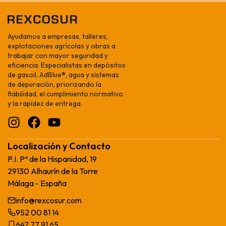
Ayudamos a empresas, talleres,
explotaciones agrícolas y obras a
trabajar con mayor seguridad y
eficiencia. Especialistas en depósitos
de gasoil, AdBlue®, agua y sistemas
de depuración, priorizando la
fiabilidad, el cumplimiento normativo
y la rapidez de entrega.
Localización y Contacto
P.I. Pº de la Hispanidad, 19
29130 Alhaurín de la Torre
Málaga - España
info@rexcosur.com
952 00 81 14
647 77 91 65