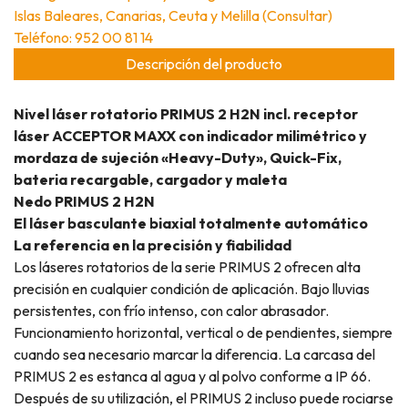
Islas Baleares, Canarias, Ceuta y Melilla (Consultar)
Teléfono: 952 00 81 14
Descripción del producto
Nivel láser rotatorio PRIMUS 2 H2N incl. receptor
láser ACCEPTOR MAXX con indicador milimétrico y
mordaza de sujeción «Heavy-Duty», Quick-Fix,
bateria recargable, cargador y maleta
Nedo PRIMUS 2 H2N
El láser basculante biaxial totalmente automático
La referencia en la precisión y fiabilidad
Los láseres rotatorios de la serie PRIMUS 2 ofrecen alta
precisión en cualquier condición de aplicación. Bajo lluvias
persistentes, con frío intenso, con calor abrasador.
Funcionamiento horizontal, vertical o de pendientes, siempre
cuando sea necesario marcar la diferencia. La carcasa del
PRIMUS 2 es estanca al agua y al polvo conforme a IP 66.
Después de su utilización, el PRIMUS 2 incluso puede rociarse