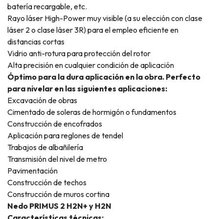
batería recargable, etc.
Rayo láser High-Power muy visible (a su elección con clase
láser 2 o clase láser 3R) para el empleo eficiente en
distancias cortas
Vidrio anti-rotura para protección del rotor
Alta precisión en cualquier condición de aplicación
Óptimo para la dura aplicación en la obra. Perfecto
para nivelar en las siguientes aplicaciones:
Excavación de obras
Cimentado de soleras de hormigón o fundamentos
Construcción de encofrados
Aplicación para reglones de tendel
Trabajos de albañilería
Transmisión del nivel de metro
Pavimentación
Construcción de techos
Construcción de muros cortina
Nedo PRIMUS 2 H2N+ y H2N
Características técnicas: