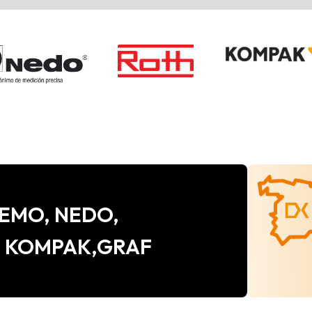
e CEMO, NEDO,
, KOMPAK,GRAF