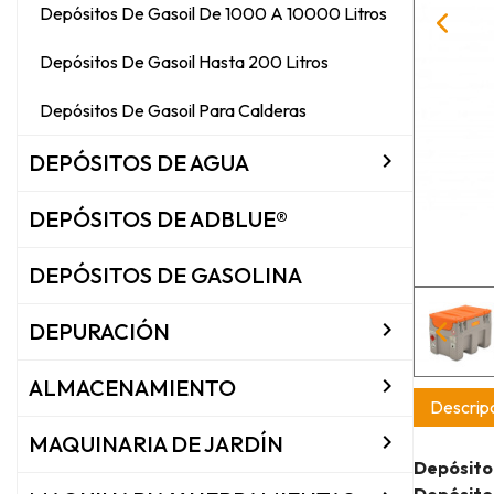
Depósitos De Gasoil De 1000 A 10000 Litros
Depósitos De Gasoil Hasta 200 Litros
Depósitos De Gasoil Para Calderas

DEPÓSITOS DE AGUA
DEPÓSITOS DE ADBLUE®
DEPÓSITOS DE GASOLINA

DEPURACIÓN

ALMACENAMIENTO
Descripc

MAQUINARIA DE JARDÍN
Depósito 
Depósito