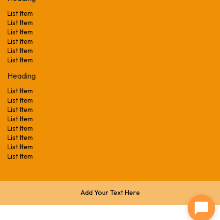
List Item
List Item
List Item
List Item
List Item
List Item
Heading
List Item
List Item
List Item
List Item
List Item
List Item
List Item
List Item
Add Your Text Here