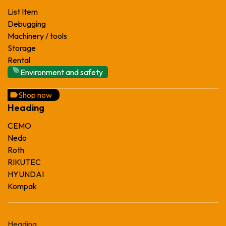
List Item
Debugging
Machinery / tools
Storage
Rental
Environment and safety
Shop now
Heading
CEMO
Nedo
Roth
RIKUTEC
HYUNDAI
Kompak
Heading