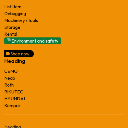
List Item
Debugging
Machinery / tools
Storage
Rental
Environment and safety
Shop now
Heading
CEMO
Nedo
Roth
RIKUTEC
HYUNDAI
Kompak
Heading