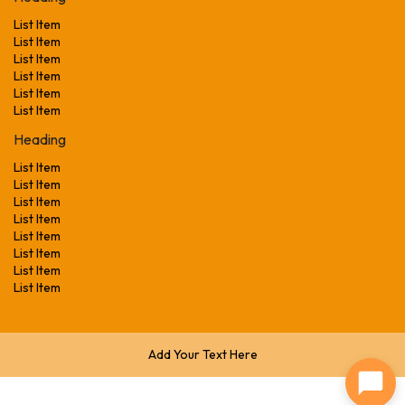
List Item
List Item
List Item
List Item
List Item
List Item
Heading
List Item
List Item
List Item
List Item
List Item
List Item
List Item
List Item
Add Your Text Here