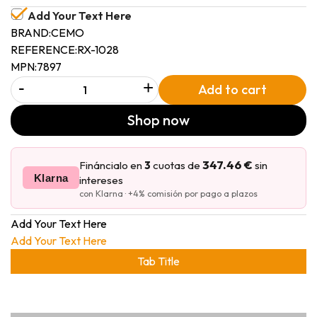
Add Your Text Here
BRAND:
CEMO
REFERENCE:
RX-1028
MPN:
7897
-
+
Add to cart
Shop now
347.46 €
Fináncialo en
3
cuotas de
sin
Klarna
intereses
con Klarna · +4% comisión por pago a plazos
Add Your Text Here
Add Your Text Here
Tab Title