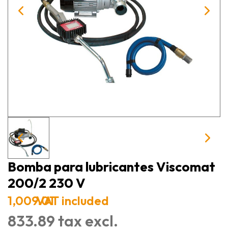
Bomba para lubricantes Viscomat
200/2 230 V
1,009.01
VAT included
833.89 tax excl.