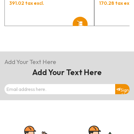
391.02 tax excl.
170.28 tax excl.
Add Your Text Here
Add Your Text Here
Sign
Up