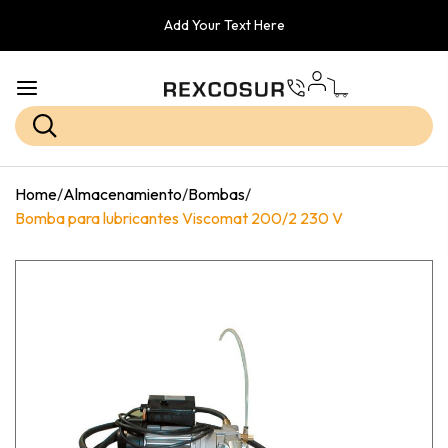
Add Your Text Here
Home
/
Almacenamiento
/
Bombas
/
Bomba para lubricantes Viscomat 200/2 230 V