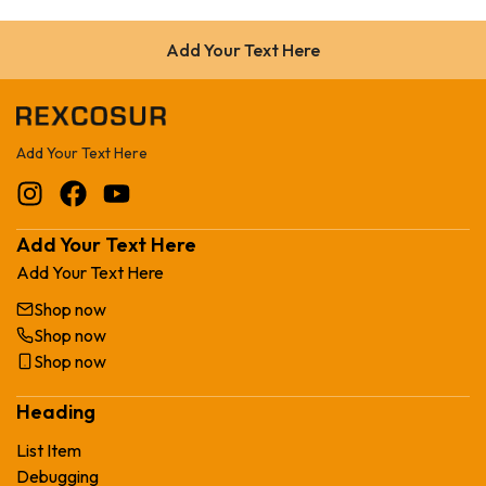
Add Your Text Here
Add Your Text Here
Add Your Text Here
Add Your Text Here
Shop now
Shop now
Shop now
Heading
List Item
Debugging