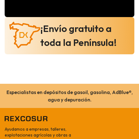
¡Envío gratuito a
toda la Península!
Especialistas en depósitos de gasoil, gasolina, AdBlue®,
agua y depuración.
Ayudamos a empresas, talleres,
explotaciones agrícolas y obras a