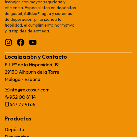
trabajar con mayor seguridad y
eficiencia. Especialistas en depósitos
de gasoil, AdBlue®, agua y sistemas
de depuración, priorizando la
fiabilidad, el cumplimiento normativo
y la rapidez de entrega.
Localización y Contacto
P.I. Pº de la Hispanidad, 19
29130 Alhaurín de la Torre
Málaga - España
info@rexcosur.com
952 00 81 14
647 77 91 65
Productos
Depósito
Depuración