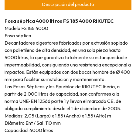
Descripción del producto
Fosa séptica 4000 litros FS 185 4000 RIKUTEC
Modelo FS 185 4000
Fosa séptica
Decantadores digestores fabricados por extrusión soplado
con polietileno de alta densidad, en una sola pieza hasta
5000 litros, lo que garantiza totalmente su estanqueidad e
impermeabilidad, consiguiendo una resistencia excepcional a
impactos. Están equipados con dos bocas hombre de Ø 400
mm para facilitar su instalación y mantenimiento.
Las Fosas Sépticas y los Epurbloc de RIKUTEC Iberia, a
partir de 2.000 litros de capacidad, son conformes a la
norma UNE-EN 12566 parte 1 y llevan el marcado CE, de
obligado cumplimiento desde el 1 de diciembre de 2005.
Medidas: 2,05 (Largo) x 1,85 (Ancho) x 1,55 (Alto) m
Diámetro Ent / Sal : 110 mm
Capacidad: 4000 litros