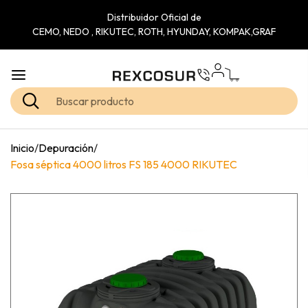
Distribuidor Oficial de
CEMO, NEDO , RIKUTEC, ROTH, HYUNDAY, KOMPAK,GRAF
Inicio
/
Depuración
/
Fosa séptica 4000 litros FS 185 4000 RIKUTEC