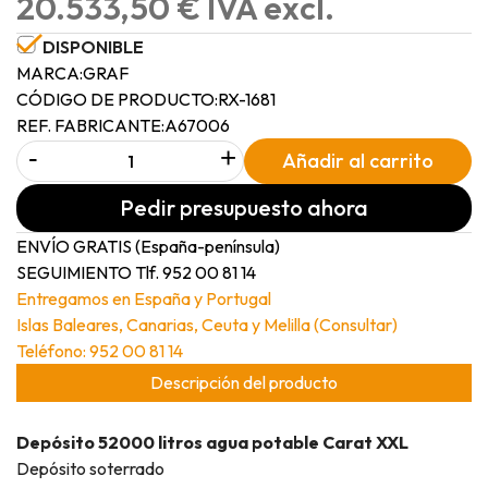
20.533,50 € IVA excl.
DISPONIBLE
MARCA:
GRAF
CÓDIGO DE PRODUCTO:
RX-1681
REF. FABRICANTE:
A67006
-
+
Añadir al carrito
Pedir presupuesto ahora
ENVÍO GRATIS (España-península)
SEGUIMIENTO Tlf. 952 00 81 14
Entregamos en España y Portugal
Islas Baleares, Canarias, Ceuta y Melilla (Consultar)
Teléfono: 952 00 81 14
Descripción del producto
Depósito 52000 litros agua potable Carat XXL
Depósito soterrado