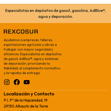
Especialistas en depósitos de gasoil, gasolina, AdBlue®,
agua y depuración.
Ayudamos a empresas, talleres,
explotaciones agrícolas y obras a
trabajar con mayor seguridad y
eficiencia. Especialistas en depósitos
de gasoil, AdBlue®, agua y sistemas
de depuración, priorizando la
fiabilidad, el cumplimiento normativo
y la rapidez de entrega.
Localización y Contacto
P.I. Pº de la Hispanidad, 19
29130 Alhaurín de la Torre