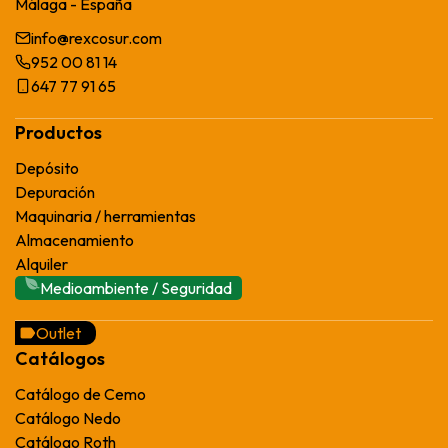
Málaga - España
info@rexcosur.com
952 00 81 14
647 77 91 65
Productos
Depósito
Depuración
Maquinaria / herramientas
Almacenamiento
Alquiler
Medioambiente / Seguridad
Outlet
Catálogos
Catálogo de Cemo
Catálogo Nedo
Catálogo Roth