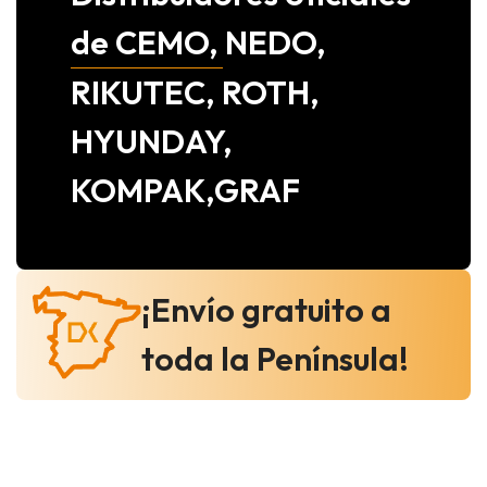
de CEMO, NEDO,
RIKUTEC, ROTH,
HYUNDAY,
KOMPAK,GRAF
¡Envío gratuito a
toda la Península!