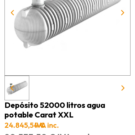
Depósito 52000 litros agua
potable Carat XXL
24.845,54 €
IVA inc.