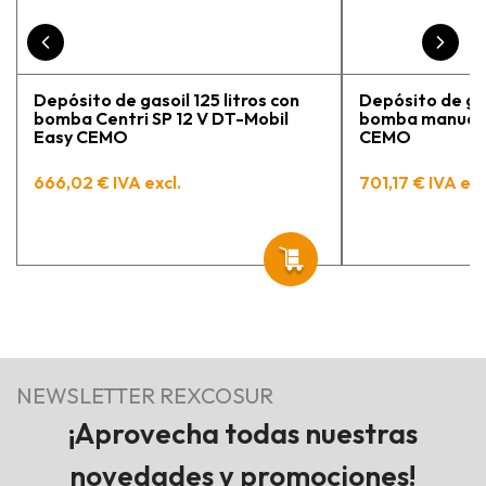
Depósito de gasoil 125 litros con
Depósito de gas
bomba Centri SP 12 V DT-Mobil
bomba manual 
Easy CEMO
CEMO
666,02 € IVA excl.
701,17 € IVA exc
NEWSLETTER REXCOSUR
¡Aprovecha todas nuestras
novedades y promociones!