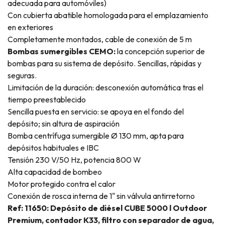
adecuada para automóviles)
Con cubierta abatible homologada para el emplazamiento
en exteriores
Completamente montados, cable de conexión de 5 m
Bombas sumergibles CEMO:
la concepción superior de
bombas para su sistema de depósito. Sencillas, rápidas y
seguras.
Limitación de la duración: desconexión automática tras el
tiempo preestablecido
Sencilla puesta en servicio: se apoya en el fondo del
depósito; sin altura de aspiración
Bomba centrífuga sumergible Ø 130 mm, apta para
depósitos habituales e IBC
Tensión 230 V/50 Hz, potencia 800 W
Alta capacidad de bombeo
Motor protegido contra el calor
Conexión de rosca interna de 1" sin válvula antirretorno
Ref: 11650: Depósito de diésel CUBE 5000 l Outdoor
Premium, contador K33, filtro con separador de agua,