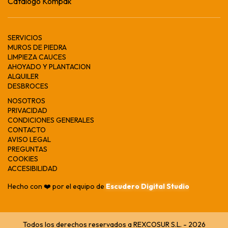
Catálogo Kompak
SERVICIOS
MUROS DE PIEDRA
LIMPIEZA CAUCES
AHOYADO Y PLANTACION
ALQUILER
DESBROCES
NOSOTROS
PRIVACIDAD
CONDICIONES GENERALES
CONTACTO
AVISO LEGAL
PREGUNTAS
COOKIES
ACCESIBILIDAD
Hecho con ❤️ por el equipo de
Escudero Digital Studio
Todos los derechos reservados a REXCOSUR S.L. - 2026