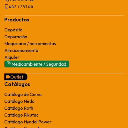
647 77 91 65
Productos
Depósito
Depuración
Maquinaria / herramientas
Almacenamiento
Alquiler
Medioambiente / Seguridad
Outlet
Catálogos
Catálogo de Cemo
Catálogo Nedo
Catálogo Roth
Catálogo Rikutec
Catálogo Hyndai Power