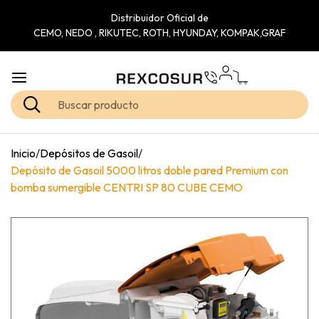
Distribuidor Oficial de
CEMO, NEDO , RIKUTEC, ROTH, HYUNDAY, KOMPAK,GRAF
Inicio
/
Depósitos de Gasoil
/
Depósito de Gasoil 5000 litros doble pared Premium con
bomba sumergible CENTRI SP 80 CUBE CEMO