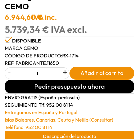
CEMO
6.944,60 €
IVA inc.
5.739,34 € IVA excl.
DISPONIBLE
MARCA:
CEMO
CÓDIGO DE PRODUCTO:
RX-1714
REF. FABRICANTE:
11650
-
+
Añadir al carrito
Pedir presupuesto ahora
ENVÍO GRATIS (España-península)
SEGUIMIENTO Tlf. 952 00 81 14
Entregamos en España y Portugal
Islas Baleares, Canarias, Ceuta y Melilla (Consultar)
Teléfono: 952 00 81 14
Descripción del producto