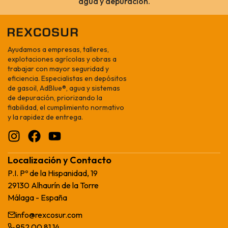
agua y depuración.
Ayudamos a empresas, talleres,
explotaciones agrícolas y obras a
trabajar con mayor seguridad y
eficiencia. Especialistas en depósitos
de gasoil, AdBlue®, agua y sistemas
de depuración, priorizando la
fiabilidad, el cumplimiento normativo
y la rapidez de entrega.
Localización y Contacto
P.I. Pº de la Hispanidad, 19
29130 Alhaurín de la Torre
Málaga - España
info@rexcosur.com
952 00 81 14