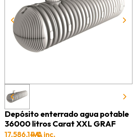
Depósito enterrado agua potable
36000 litros Carat XXL GRAF
17.586,14 €
IVA inc.