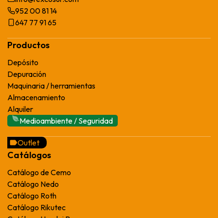
952 00 81 14
647 77 91 65
Productos
Depósito
Depuración
Maquinaria / herramientas
Almacenamiento
Alquiler
Medioambiente / Seguridad
Outlet
Catálogos
Catálogo de Cemo
Catálogo Nedo
Catálogo Roth
Catálogo Rikutec