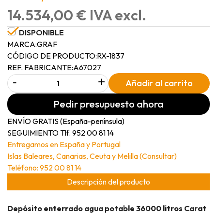
14.534,00 € IVA excl.
DISPONIBLE
MARCA:
GRAF
CÓDIGO DE PRODUCTO:
RX-1837
REF. FABRICANTE:
A67027
-
+
Añadir al carrito
Pedir presupuesto ahora
ENVÍO GRATIS (España-península)
SEGUIMIENTO Tlf. 952 00 81 14
Entregamos en España y Portugal
Islas Baleares, Canarias, Ceuta y Melilla (Consultar)
Teléfono: 952 00 81 14
Descripción del producto
Depósito enterrado agua potable 36000 litros Carat