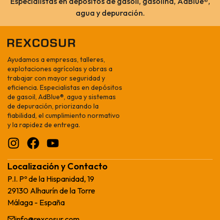
Especialistas en depósitos de gasoil, gasolina, AdBlue®,
agua y depuración.
Ayudamos a empresas, talleres,
explotaciones agrícolas y obras a
trabajar con mayor seguridad y
eficiencia. Especialistas en depósitos
de gasoil, AdBlue®, agua y sistemas
de depuración, priorizando la
fiabilidad, el cumplimiento normativo
y la rapidez de entrega.
Localización y Contacto
P.I. Pº de la Hispanidad, 19
29130 Alhaurín de la Torre
Málaga - España
info@rexcosur.com