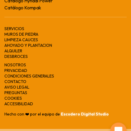
Catálogo Hyndai Power
Catálogo Kompak
SERVICIOS
MUROS DE PIEDRA
LIMPIEZA CAUCES
AHOYADO Y PLANTACION
ALQUILER
DESBROCES
NOSOTROS
PRIVACIDAD
CONDICIONES GENERALES
CONTACTO
AVISO LEGAL
PREGUNTAS
COOKIES
ACCESIBILIDAD
Hecho con ❤️ por el equipo de
Escudero Digital Studio