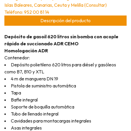
Islas Baleares, Canarias, Ceuta y Melilla (Consultar)
Teléfono: 952 00 81 14
Descripción del producto
Depósito de gasoil 620 litros sin bomba con acople
rápido de succionado ADR CEMO
Homologación ADR
Contenedor:
Depósito polietileno 620 litros para diésel y gasóleos
como B7, B10 y XTL
4 m de manguera DN 19
Pistola de suministro automática
Tapa
Bafle integral
Soporte de boquilla automática
Tubo de llenado integral
Cavidades para montacargas integrales
Asas integrales