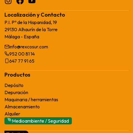
Localización y Contacto
P.I. Pº de la Hispanidad, 19
29130 Alhaurín de la Torre
Málaga - España
info@rexcosur.com
952 00 81 14
647 77 91 65
Productos
Depósito
Depuración
Maquinaria / herramientas
Almacenamiento
Alquiler
Medioambiente / Seguridad