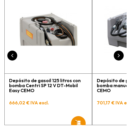
proceso y muy contento.
Depósito de gasoil 125 litros con
Depósito de gas
bomba Centri SP 12 V DT-Mobil
bomba manual 
Easy CEMO
CEMO
666,02 € IVA excl.
701,17 € IVA exc