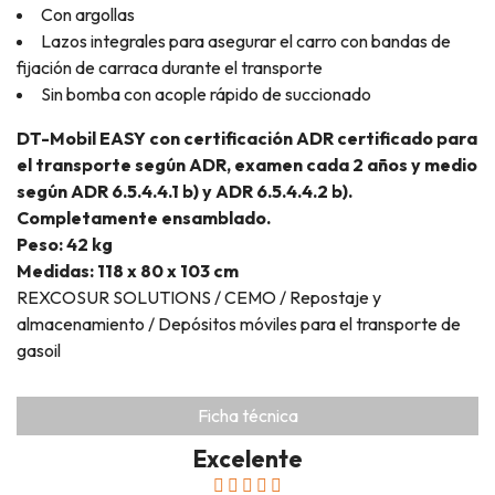
Con argollas
Lazos integrales para asegurar el carro con bandas de
fijación de carraca durante el transporte
Sin bomba con acople rápido de succionado
DT-Mobil EASY con certificación ADR
certificado para
el transporte según ADR,
examen cada 2 años y medio
según
ADR 6.5.4.4.1 b) y ADR 6.5.4.4.2 b).
Completamente ensamblado.
Peso: 42 kg
Medidas: 118 x 80 x 103 cm
REXCOSUR SOLUTIONS / CEMO / Repostaje y
almacenamiento / Depósitos móviles para el transporte de
gasoil
Ficha técnica
Excelente