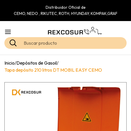
Distribuidor Oficial de
CEMO, NEDO , RIKUTEC, ROTH, HYUNDAY, KOMPAK,GRAF
Inicio
/
Depósitos de Gasoil
/
Tapa depósito 210 litros DT MOBIL EASY CEMO