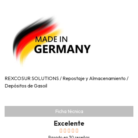
REXCOSUR SOLUTIONS / Repostaje y Almacenamiento /
Depósitos de Gasoil
Ficha técnica
Excelente
Basado en
30
reseñas