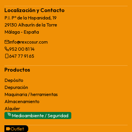
Localización y Contacto
P.I. Pº de la Hispanidad, 19
29130 Alhaurín de la Torre
Málaga - España
info@rexcosur.com
952 00 81 14
647 77 91 65
Productos
Depósito
Depuración
Maquinaria / herramientas
Almacenamiento
Alquiler
Medioambiente / Seguridad
Outlet