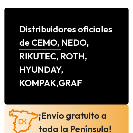
Distribuidores oficiales
de CEMO, NEDO,
RIKUTEC, ROTH,
HYUNDAY,
KOMPAK,GRAF
¡Envío gratuito a
toda la Península!