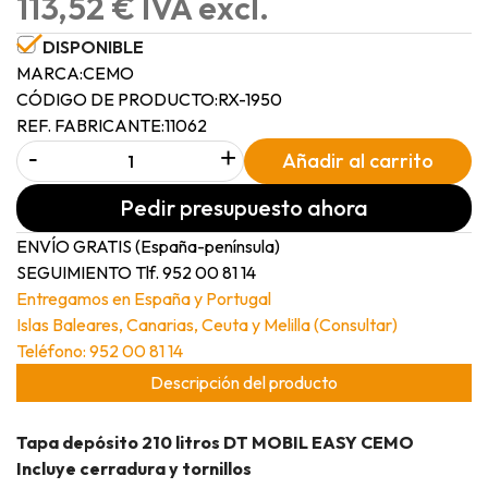
113,52 € IVA excl.
DISPONIBLE
MARCA:
CEMO
CÓDIGO DE PRODUCTO:
RX-1950
REF. FABRICANTE:
11062
-
+
Añadir al carrito
Pedir presupuesto ahora
ENVÍO GRATIS (España-península)
SEGUIMIENTO Tlf. 952 00 81 14
Entregamos en España y Portugal
Islas Baleares, Canarias, Ceuta y Melilla (Consultar)
Teléfono: 952 00 81 14
Descripción del producto
Tapa depósito 210 litros DT MOBIL EASY CEMO
Incluye cerradura y tornillos