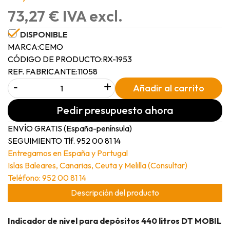
73,27 € IVA excl.
DISPONIBLE
MARCA:
CEMO
CÓDIGO DE PRODUCTO:
RX-1953
REF. FABRICANTE:
11058
-
+
Añadir al carrito
Pedir presupuesto ahora
ENVÍO GRATIS (España-península)
SEGUIMIENTO Tlf. 952 00 81 14
Entregamos en España y Portugal
Islas Baleares, Canarias, Ceuta y Melilla (Consultar)
Teléfono: 952 00 81 14
Descripción del producto
Indicador de nivel para depósitos 440 litros DT MOBIL