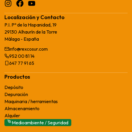
Localización y Contacto
P.I. Pº de la Hispanidad, 19
29130 Alhaurín de la Torre
Málaga - España
info@rexcosur.com
952 00 81 14
647 77 91 65
Productos
Depósito
Depuración
Maquinaria / herramientas
Almacenamiento
Alquiler
Medioambiente / Seguridad