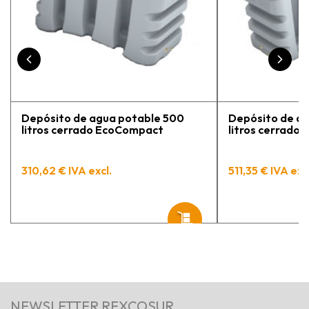
pedidos en proceso y muy
contento.
Depósito de agua potable 500
Depósito de a
litros cerrado EcoCompact
litros cerrado
310,62 € IVA excl.
511,35 € IVA exc
NEWSLETTER REXCOSUR