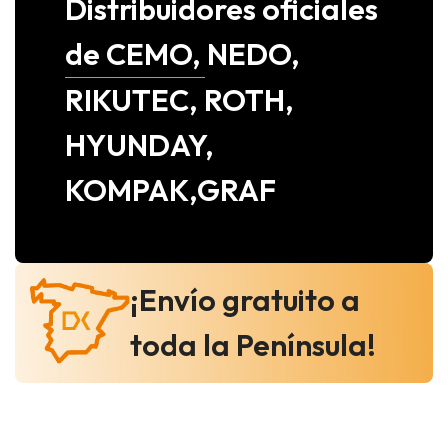
Distribuidores oficiales
de CEMO, NEDO,
RIKUTEC, ROTH,
HYUNDAY,
KOMPAK,GRAF
¡Envío gratuito a
toda la Península!