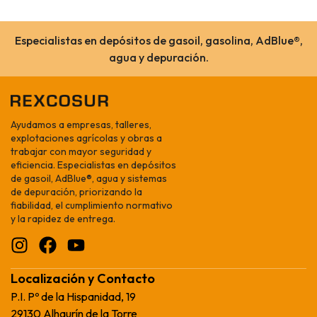
Especialistas en depósitos de gasoil, gasolina, AdBlue®,
agua y depuración.
Ayudamos a empresas, talleres,
explotaciones agrícolas y obras a
trabajar con mayor seguridad y
eficiencia. Especialistas en depósitos
de gasoil, AdBlue®, agua y sistemas
de depuración, priorizando la
fiabilidad, el cumplimiento normativo
y la rapidez de entrega.
Localización y Contacto
P.I. Pº de la Hispanidad, 19
29130 Alhaurín de la Torre