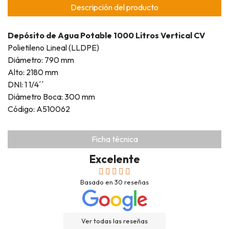
Descripción del producto
Depósito de Agua Potable 1000 Litros Vertical CV
Polietileno Lineal (LLDPE)
Diámetro: 790 mm
Alto: 2180 mm
DNI: 1 1/4´´
Diámetro Boca: 300 mm
Código: A510062
Ficha técnica
Excelente
Basado en
30
reseñas
Ver todas las reseñas