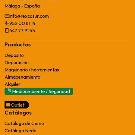
Málaga - España
info@rexcosur.com
952 00 81 14
647 77 91 65
Productos
Depósito
Depuración
Maquinaria / herramientas
Almacenamiento
Alquiler
Medioambiente / Seguridad
Outlet
Catálogos
Catálogo de Cemo
Catálogo Nedo