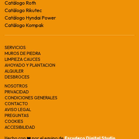
Catálogo Roth
Catálogo Rikutec
Catálogo Hyndai Power
Catálogo Kompak
SERVICIOS
MUROS DE PIEDRA
LIMPIEZA CAUCES
AHOYADO Y PLANTACION
ALQUILER
DESBROCES
NOSOTROS
PRIVACIDAD
CONDICIONES GENERALES
CONTACTO
AVISO LEGAL
PREGUNTAS
COOKIES
ACCESIBILIDAD
Hecho con ❤️ por el equipo de
Escudero Digital Studio