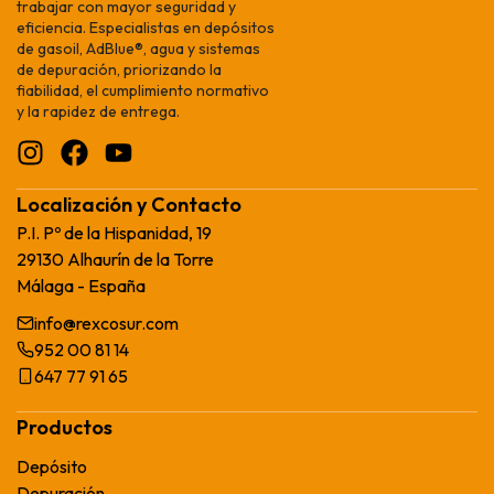
trabajar con mayor seguridad y
eficiencia. Especialistas en depósitos
de gasoil, AdBlue®, agua y sistemas
de depuración, priorizando la
fiabilidad, el cumplimiento normativo
y la rapidez de entrega.
Localización y Contacto
P.I. Pº de la Hispanidad, 19
29130 Alhaurín de la Torre
Málaga - España
info@rexcosur.com
952 00 81 14
647 77 91 65
Productos
Depósito
Depuración