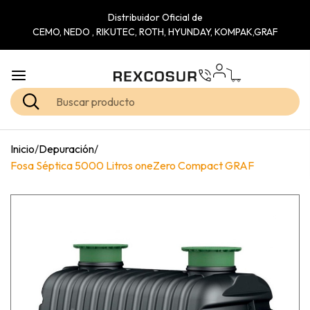
Distribuidor Oficial de
CEMO, NEDO , RIKUTEC, ROTH, HYUNDAY, KOMPAK,GRAF
Inicio
/
Depuración
/
Fosa Séptica 5000 Litros oneZero Compact GRAF