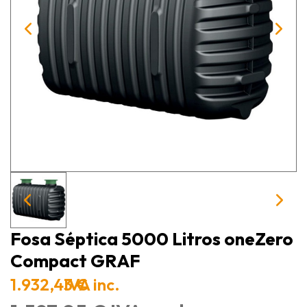
Fosa Séptica 5000 Litros oneZero
Compact GRAF
1.932,43 €
IVA inc.