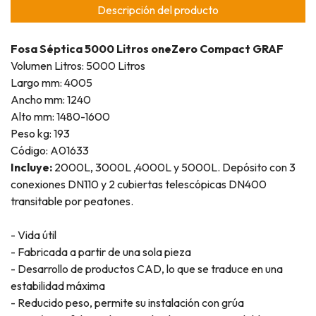
Descripción del producto
Fosa Séptica 5000 Litros oneZero Compact GRAF
Volumen Litros: 5000 Litros
Largo mm: 4005
Ancho mm: 1240
Alto mm: 1480-1600
Peso kg: 193
Código: A01633
Incluye:
2000L, 3000L ,4000L y 5000L. Depósito con 3
conexiones DN110 y 2 cubiertas telescópicas DN400
transitable por peatones.
- Vida útil
- Fabricada a partir de una sola pieza
- Desarrollo de productos CAD, lo que se traduce en una
estabilidad máxima
- Reducido peso, permite su instalación con grúa