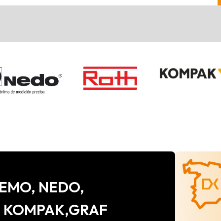
e CEMO, NEDO,
, KOMPAK,GRAF