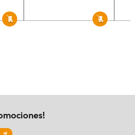
romociones!