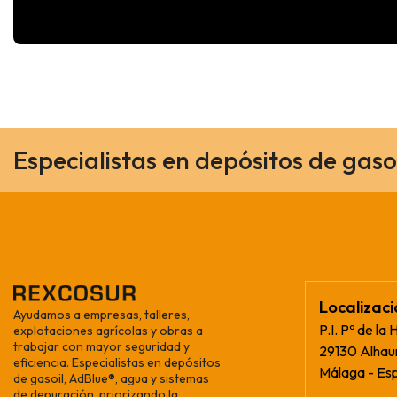
Especialistas en depósitos de gaso
Localizac
Ayudamos a empresas, talleres,
P.I. Pº de la 
explotaciones agrícolas y obras a
trabajar con mayor seguridad y
29130 Alhaur
eficiencia. Especialistas en depósitos
Málaga - Es
de gasoil, AdBlue®, agua y sistemas
de depuración, priorizando la