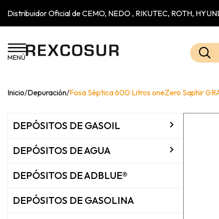
Distribuidor Oficial de CEMO, NEDO , RIKUTEC, ROTH, H
Inicio
/
Depuración
/
Fosa Séptica 600 Litros oneZero Saphir GR

DEPÓSITOS DE GASOIL

DEPÓSITOS DE AGUA
DEPÓSITOS DE ADBLUE®
DEPÓSITOS DE GASOLINA