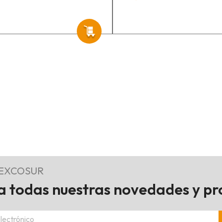
REXCOSUR
 todas nuestras novedades y p