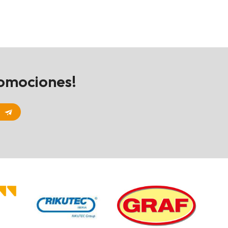
romociones!