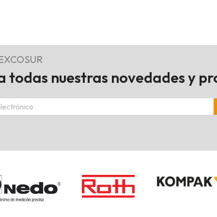
REXCOSUR
 todas nuestras novedades y p