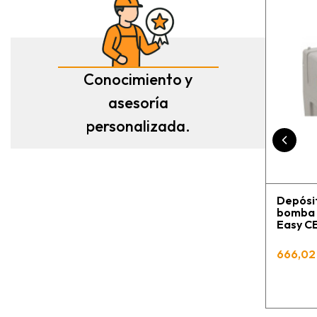
Conocimiento y
asesoría
personalizada.
Depósit
bomba C
Easy 
666,02 