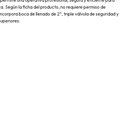
ca. Según la ficha del producto, no requiere permiso de
incorpora boca de llenado de 2”, triple válvula de seguridad y
superiores.