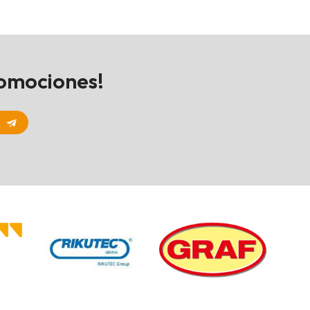
romociones!