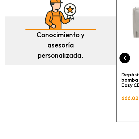
Conocimiento y
asesoría
personalizada.
Depósit
bomba C
Easy 
666,02 