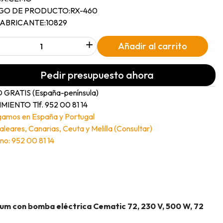
GO DE PRODUCTO:
RX-460
FABRICANTE:
10829
+
Añadir al carrito
Pedir presupuesto ahora
 GRATIS (España-península)
MIENTO Tlf. 952 00 81 14
gamos en España y Portugal
Baleares, Canarias, Ceuta y Melilla (Consultar)
no: 952 00 81 14
ium con bomba eléctrica Cematic 72, 230 V, 500 W, 72