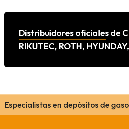
Distribuidores oficiales d
RIKUTEC, ROTH, HYUNDAY
Especialistas en depósitos de gaso