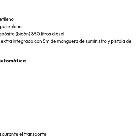
etileno
polietileno
sito (bidón) 850 litros diésel
® extra integrado con 5m de manguera de suministro y pistola de
 automática
a durante el transporte