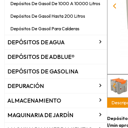
Depósitos De Gasoil De 1000 A 10000 Litros
Depósitos De Gasoil Hasta 200 Litros
Depósitos De Gasoil Para Calderas

DEPÓSITOS DE AGUA
DEPÓSITOS DE ADBLUE®
DEPÓSITOS DE GASOLINA

DEPURACIÓN

ALMACENAMIENTO
Descripc

MAQUINARIA DE JARDÍN
Depósito 
l/min ap