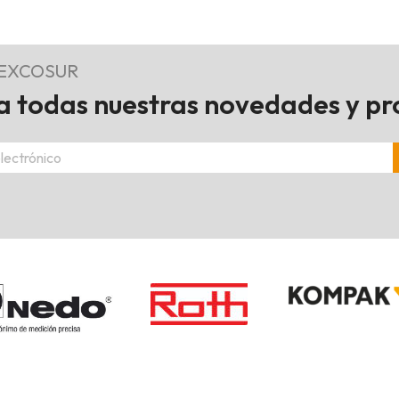
REXCOSUR
 todas nuestras novedades y p