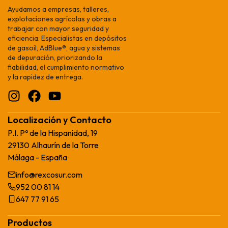
Ayudamos a empresas, talleres,
explotaciones agrícolas y obras a
trabajar con mayor seguridad y
eficiencia. Especialistas en depósitos
de gasoil, AdBlue®, agua y sistemas
de depuración, priorizando la
fiabilidad, el cumplimiento normativo
y la rapidez de entrega.
Localización y Contacto
P.I. Pº de la Hispanidad, 19
29130 Alhaurín de la Torre
Málaga - España
info@rexcosur.com
952 00 81 14
647 77 91 65
Productos