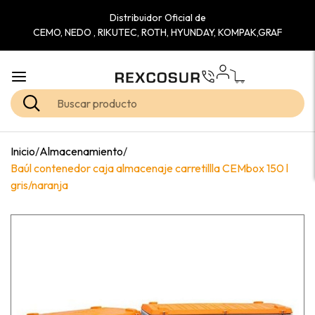
Distribuidor Oficial de
CEMO, NEDO , RIKUTEC, ROTH, HYUNDAY, KOMPAK,GRAF
Inicio
/
Almacenamiento
/
Baúl contenedor caja almacenaje carretillla CEMbox 150 l
gris/naranja