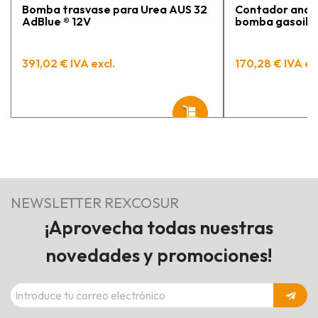
Bomba trasvase para Urea AUS 32
Contador analó
AdBlue ® 12V
bomba gasoil / 
391,02 € IVA excl.
170,28 € IVA ex
NEWSLETTER REXCOSUR
¡Aprovecha todas nuestras
novedades y promociones!