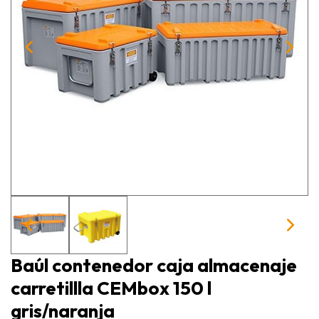
Baúl contenedor caja almacenaje
carretillla CEMbox 150 l
gris/naranja