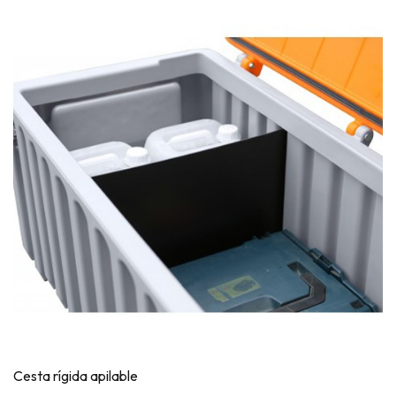
Cesta rígida apilable