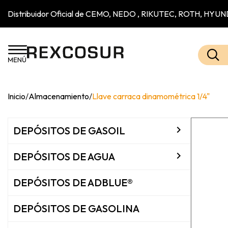
Distribuidor Oficial de CEMO, NEDO , RIKUTEC, ROTH, H
Inicio
/
Almacenamiento
/
Llave carraca dinamométrica 1/4"

DEPÓSITOS DE GASOIL

DEPÓSITOS DE AGUA
DEPÓSITOS DE ADBLUE®
DEPÓSITOS DE GASOLINA