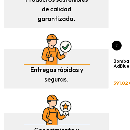
de calidad
garantizada.
Bomba 
AdBlue 
Entregas rápidas y
seguras.
391,02 
Conocimiento y