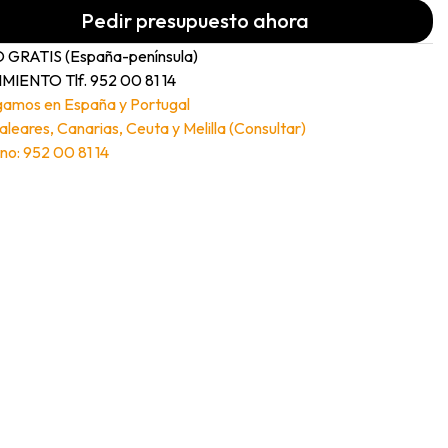
Pedir presupuesto ahora
 GRATIS (España-península)
MIENTO Tlf. 952 00 81 14
gamos en España y Portugal
Baleares, Canarias, Ceuta y Melilla (Consultar)
no: 952 00 81 14