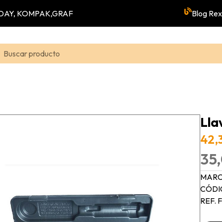
YUNDAY, KOMPAK,GRAF
Blog Rex
Lla
42,
35,
MARC
CÓDI
REF. 