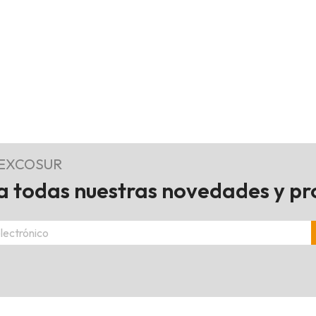
REXCOSUR
 todas nuestras novedades y p