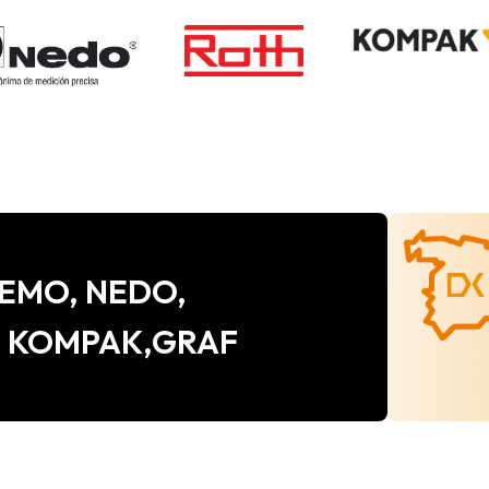
e CEMO, NEDO,
, KOMPAK,GRAF