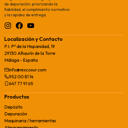
de depuración, priorizando la
fiabilidad, el cumplimiento normativo
y la rapidez de entrega.
Localización y Contacto
P.I. Pº de la Hispanidad, 19
29130 Alhaurín de la Torre
Málaga - España
info@rexcosur.com
952 00 81 14
647 77 91 65
Productos
Depósito
Depuración
Maquinaria / herramientas
Almacenamiento