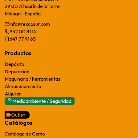
29130 Alhaurín de la Torre
Málaga - España
info@rexcosur.com
952 00 81 14
647 77 91 65
Productos
Depósito
Depuración
Maquinaria / herramientas
Almacenamiento
Alquiler
Medioambiente / Seguridad
Outlet
Catálogos
Catálogo de Cemo