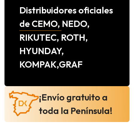
Distribuidores oficiales
de CEMO, NEDO,
RIKUTEC, ROTH,
HYUNDAY,
KOMPAK,GRAF
¡Envío gratuito a
toda la Península!