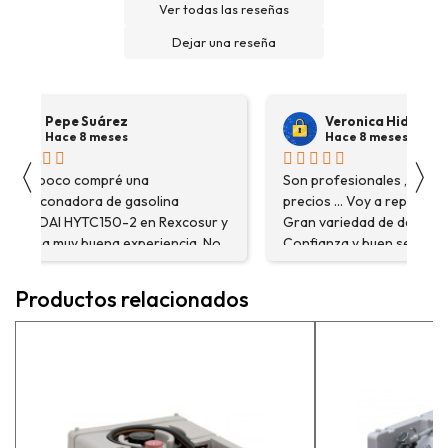
Ver todas las reseñas
Dejar una reseña
Pepe Suárez
Veronica Hidalgo
Hace 8 meses
Hace 8 meses
〈
〉
Hace poco compré una
Son profesionales , serio
destoconadora de gasolina
precios ... Voy a repetir se
HYUNDAI HYTC150-2 en Rexcosur y
Gran variedad de depósitos
fue una muy buena experiencia. No
Confianza y buen servicio
solo me encontré el producto que
necesitaba, sino que me
Productos relacionados
asesoraron y explicaron con
detalle para asegurarme de que
estaba eligiendo la máquina más
adecuada para mi trabajo. Salvador,
la persona con que estuve
contactactanto me explicó todo￼
En general, la recomiendo, he