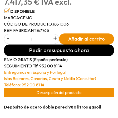
7.417,35 € IVA excl.
DISPONIBLE
MARCA:
CEMO
CÓDIGO DE PRODUCTO:
RX-1006
REF. FABRICANTE:
7765
-
+
Añadir al carrito
Pedir presupuesto ahora
ENVÍO GRATIS (España-península)
SEGUIMIENTO Tlf. 952 00 81 14
Entregamos en España y Portugal
Islas Baleares, Canarias, Ceuta y Melilla (Consultar)
Teléfono: 952 00 81 14
Descripción del producto
Depósito de acero doble pared 980 litros gasoil