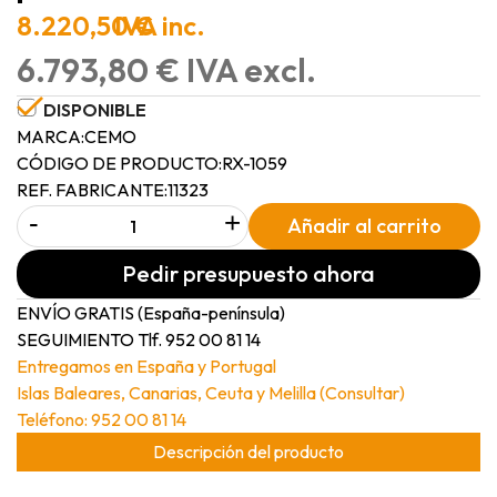
8.220,50 €
IVA inc.
6.793,80 € IVA excl.
DISPONIBLE
MARCA:
CEMO
CÓDIGO DE PRODUCTO:
RX-1059
REF. FABRICANTE:
11323
-
+
Añadir al carrito
Pedir presupuesto ahora
ENVÍO GRATIS (España-península)
SEGUIMIENTO Tlf. 952 00 81 14
Entregamos en España y Portugal
Islas Baleares, Canarias, Ceuta y Melilla (Consultar)
Teléfono: 952 00 81 14
Descripción del producto