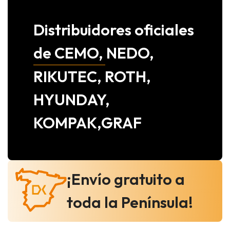
Distribuidores oficiales
de CEMO, NEDO,
RIKUTEC, ROTH,
HYUNDAY,
KOMPAK,GRAF
¡Envío gratuito a
toda la Península!