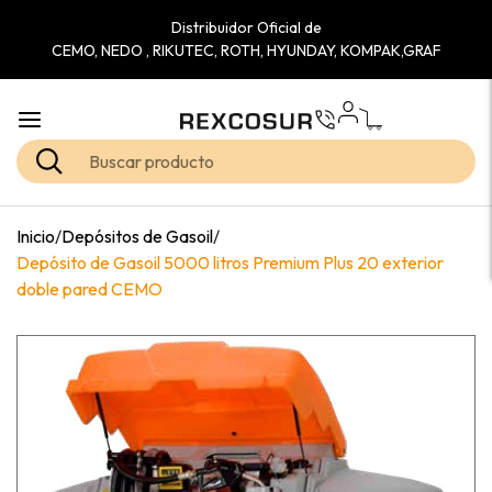
Distribuidor Oficial de
CEMO, NEDO , RIKUTEC, ROTH, HYUNDAY, KOMPAK,GRAF
Inicio
/
Depósitos de Gasoil
/
Depósito de Gasoil 5000 litros Premium Plus 20 exterior
doble pared CEMO