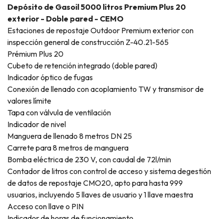
Depósito de Gasoil 5000 litros Premium Plus 20
exterior - Doble pared - CEMO
Estaciones de repostaje Outdoor Premium exterior con
inspección general de construcción Z-40.21-565
Prémium Plus 20
Cubeto de retención integrado (doble pared)
Indicador óptico de fugas
Conexión de llenado con acoplamiento TW y transmisor de
valores límite
Tapa con válvula de ventilación
Indicador de nivel
Manguera de llenado 8 metros DN 25
Carrete para 8 metros de manguera
Bomba eléctrica de 230 V, con caudal de 72l/min
Contador de litros con control de acceso y sistema degestión
de datos de repostaje CMO20, apto para hasta 999
usuarios, incluyendo 5 llaves de usuario y 1 llave maestra
Acceso con llave o PIN
Indicador de horas de funcionamiento