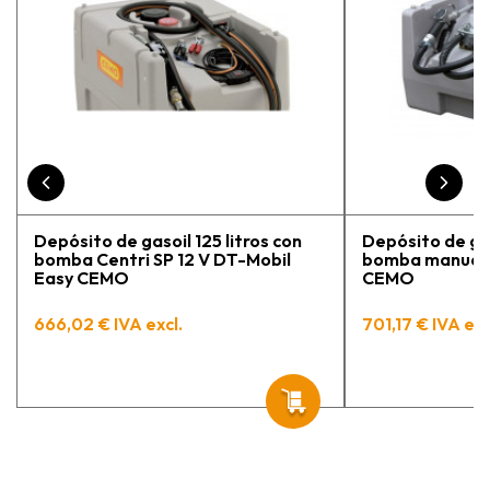
Depósito de gasoil 125 litros con
Depósito de gas
bomba Centri SP 12 V DT-Mobil
bomba manual 
Easy CEMO
CEMO
666,02 € IVA excl.
701,17 € IVA exc