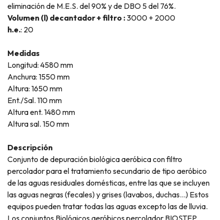
eliminación de M.E.S. del 90% y de DBO 5 del 76%.
Volumen (l) decantador + filtro :
3000 + 2000
h.e.
: 20
Medidas
Longitud: 4580 mm
Anchura: 1550 mm
Altura: 1650 mm
Ent./Sal. 110 mm
Altura ent. 1480 mm
Altura sal. 150 mm
Descripción
Conjunto de depuración biológica aeróbica con filtro
percolador para el tratamiento secundario de tipo aeróbico
de las aguas residuales domésticas, entre las que se incluyen
las aguas negras (fecales) y grises (lavabos, duchas...) Estos
equipos pueden tratar todas las aguas excepto las de lluvia.
Los conjuntos Biológicos aeróbicos percolador BIOSTEP