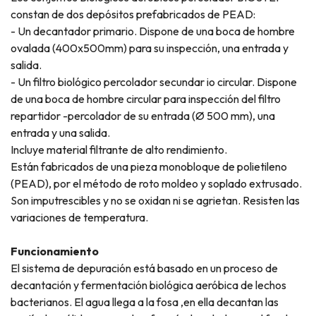
constan de dos depósitos prefabricados de PEAD:
- Un decantador primario. Dispone de una boca de hombre
ovalada (400x500mm) para su inspección, una entrada y
salida.
- Un filtro biológico percolador secundar io circular. Dispone
de una boca de hombre circular para inspección del filtro
repartidor -percolador de su entrada (Ø 500 mm), una
entrada y una salida.
Incluye material filtrante de alto rendimiento.
Están fabricados de una pieza monobloque de polietileno
(PEAD), por el método de roto moldeo y soplado extrusado.
Son imputrescibles y no se oxidan ni se agrietan. Resisten las
variaciones de temperatura.
Funcionamiento
El sistema de depuración está basado en un proceso de
decantación y fermentación biológica aeróbica de lechos
bacterianos. El agua llega a la fosa ,en ella decantan las