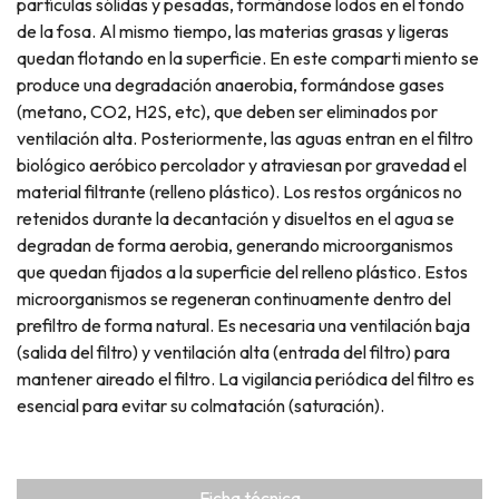
partículas sólidas y pesadas, formándose lodos en el fondo
de la fosa. Al mismo tiempo, las materias grasas y ligeras
quedan flotando en la superficie. En este comparti miento se
produce una degradación anaerobia, formándose gases
(metano, CO2, H2S, etc), que deben ser eliminados por
ventilación alta. Posteriormente, las aguas entran en el filtro
biológico aeróbico percolador y atraviesan por gravedad el
material filtrante (relleno plástico). Los restos orgánicos no
retenidos durante la decantación y disueltos en el agua se
degradan de forma aerobia, generando microorganismos
que quedan fijados a la superficie del relleno plástico. Estos
microorganismos se regeneran continuamente dentro del
prefiltro de forma natural. Es necesaria una ventilación baja
(salida del filtro) y ventilación alta (entrada del filtro) para
mantener aireado el filtro. La vigilancia periódica del filtro es
esencial para evitar su colmatación (saturación).
Ficha técnica