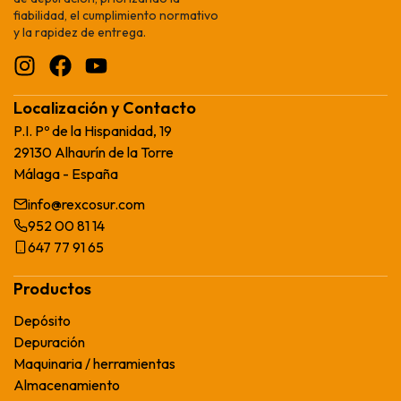
fiabilidad, el cumplimiento normativo
y la rapidez de entrega.
Localización y Contacto
P.I. Pº de la Hispanidad, 19
29130 Alhaurín de la Torre
Málaga - España
info@rexcosur.com
952 00 81 14
647 77 91 65
Productos
Depósito
Depuración
Maquinaria / herramientas
Almacenamiento