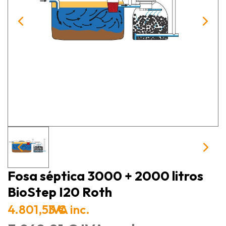
Fosa séptica 3000 + 2000 litros
BioStep I20 Roth
4.801,53 €
IVA inc.