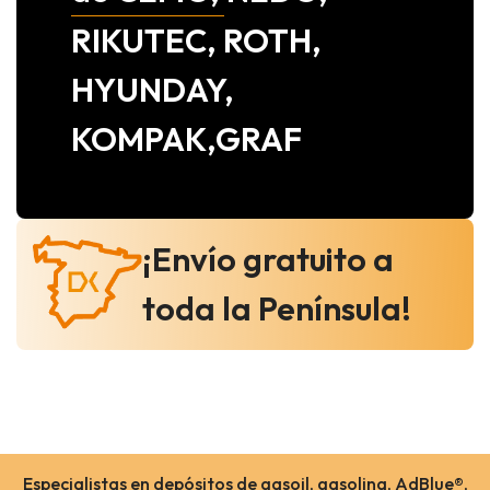
RIKUTEC, ROTH,
HYUNDAY,
KOMPAK,GRAF
¡Envío gratuito a
toda la Península!
Especialistas en depósitos de gasoil, gasolina, AdBlue®,