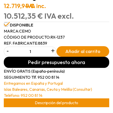
12.719,94 €
IVA inc.
10.512,35 € IVA excl.
DISPONIBLE
MARCA:
CEMO
CÓDIGO DE PRODUCTO:
RX-1237
REF. FABRICANTE:
8839
-
+
Añadir al carrito
Pedir presupuesto ahora
ENVÍO GRATIS (España-península)
SEGUIMIENTO Tlf. 952 00 81 14
Entregamos en España y Portugal
Islas Baleares, Canarias, Ceuta y Melilla (Consultar)
Teléfono: 952 00 81 14
Descripción del producto