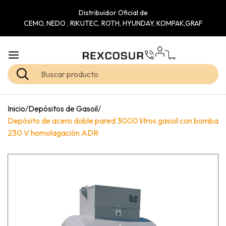
Distribuidor Oficial de
CEMO, NEDO , RIKUTEC, ROTH, HYUNDAY, KOMPAK,GRAF
Inicio
/
Depósitos de Gasoil
/
Depósito de acero doble pared 3000 litros gasoil con bomba
230 V homolagación ADR