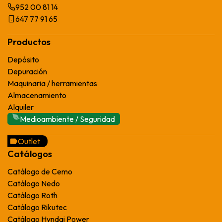
952 00 81 14
647 77 91 65
Productos
Depósito
Depuración
Maquinaria / herramientas
Almacenamiento
Alquiler
Medioambiente / Seguridad
Outlet
Catálogos
Catálogo de Cemo
Catálogo Nedo
Catálogo Roth
Catálogo Rikutec
Catálogo Hyndai Power