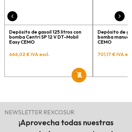
Depósito de gasoil 125 litros con
Depósito de gas
bomba Centri SP 12 V DT-Mobil
bomba manual 
Easy CEMO
CEMO
666,02 € IVA excl.
701,17 € IVA exc
NEWSLETTER REXCOSUR
¡Aprovecha todas nuestras