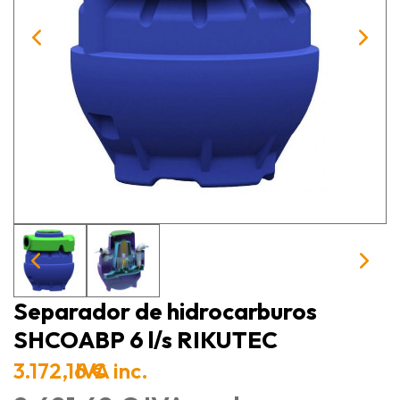
Separador de hidrocarburos
SHCOABP 6 l/s RIKUTEC
3.172,16 €
IVA inc.