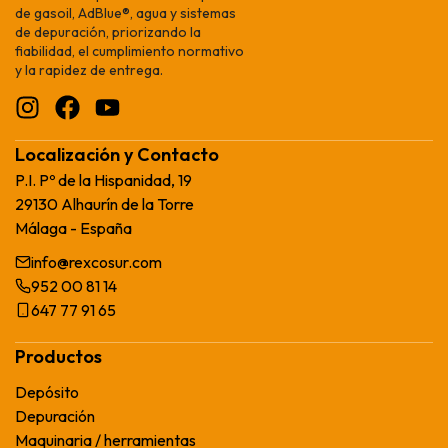
de gasoil, AdBlue®, agua y sistemas
de depuración, priorizando la
fiabilidad, el cumplimiento normativo
y la rapidez de entrega.
Localización y Contacto
P.I. Pº de la Hispanidad, 19
29130 Alhaurín de la Torre
Málaga - España
info@rexcosur.com
952 00 81 14
647 77 91 65
Productos
Depósito
Depuración
Maquinaria / herramientas