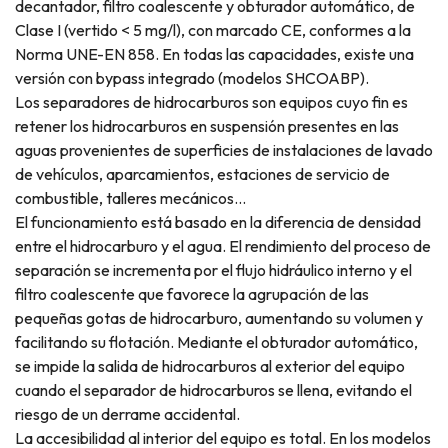
decantador, filtro coalescente y obturador automático, de
Clase I (vertido < 5 mg/l), con marcado CE, conformes a la
Norma UNE-EN 858. En todas las capacidades, existe una
versión con bypass integrado (modelos SHCOABP).
Los separadores de hidrocarburos son equipos cuyo fin es
retener los hidrocarburos en suspensión presentes en las
aguas provenientes de superficies de instalaciones de lavado
de vehículos, aparcamientos, estaciones de servicio de
combustible, talleres mecánicos...
El funcionamiento está basado en la diferencia de densidad
entre el hidrocarburo y el agua. El rendimiento del proceso de
separación se incrementa por el flujo hidráulico interno y el
filtro coalescente que favorece la agrupación de las
pequeñas gotas de hidrocarburo, aumentando su volumen y
facilitando su flotación. Mediante el obturador automático,
se impide la salida de hidrocarburos al exterior del equipo
cuando el separador de hidrocarburos se llena, evitando el
riesgo de un derrame accidental.
La accesibilidad al interior del equipo es total. En los modelos