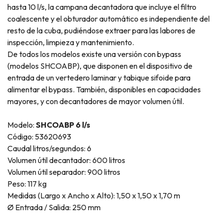
hasta 10 l/s, la campana decantadora que incluye el filtro
coalescente y el obturador automático es independiente del
resto de la cuba, pudiéndose extraer para las labores de
inspección, limpieza y mantenimiento.
De todos los modelos existe una versión con bypass
(modelos SHCOABP), que disponen en el dispositivo de
entrada de un vertedero laminar y tabique sifoide para
alimentar el bypass. También, disponibles en capacidades
mayores, y con decantadores de mayor volumen útil.
Modelo:
SHCOABP 6 l/s
Código: 53620693
Caudal litros/segundos: 6
Volumen útil decantador: 600 litros
Volumen útil separador: 900 litros
Peso: 117 kg
Medidas (Largo x Ancho x Alto): 1,50 x 1,50 x 1,70 m
Ø Entrada / Salida: 250 mm