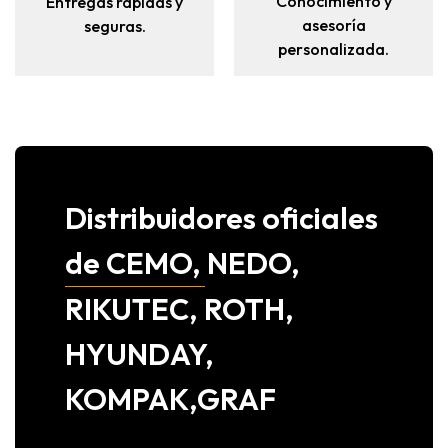
Conocimiento y
Entregas rápidas y
asesoría
seguras.
personalizada.
Distribuidores oficiales
de CEMO, NEDO,
RIKUTEC, ROTH,
HYUNDAY,
KOMPAK,GRAF