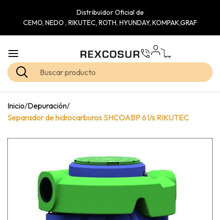
Distribuidor Oficial de
CEMO, NEDO , RIKUTEC, ROTH, HYUNDAY, KOMPAK,GRAF
Inicio
/
Depuración
/
Separador de hidrocarburos SHCOABP 6 l/s RIKUTEC