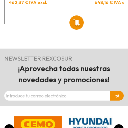
462,37 € IVA excl.
648,16 € IVA exc
NEWSLETTER REXCOSUR
¡Aprovecha todas nuestras
novedades y promociones!