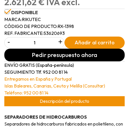
2.621,62 € IVA excl.
DISPONIBLE
MARCA:
RIKUTEC
CÓDIGO DE PRODUCTO:
RX-1398
REF. FABRICANTE:
53620693
-
+
Añadir al carrito
Pedir presupuesto ahora
ENVÍO GRATIS (España-península)
SEGUIMIENTO Tlf. 952 00 81 14
Entregamos en España y Portugal
Islas Baleares, Canarias, Ceuta y Melilla (Consultar)
Teléfono: 952 00 81 14
Descripción del producto
SEPARADORES DE HIDROCARBUROS
Separadores de hidrocarburos fabricados en polietileno, con